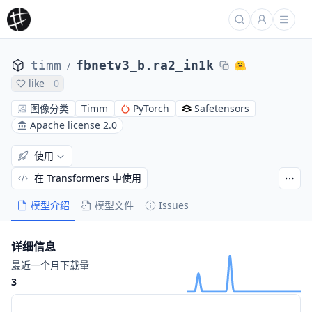
timm
fbnetv3_b.ra2_in1k
/
like
0
图像分类
Timm
PyTorch
Safetensors
Apache license 2.0
使用
在 Transformers 中使用
模型介绍
模型文件
Issues
详细信息
最近一个月下载量
3