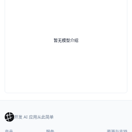
暂无模型介绍
开发 AI 应用从此简单
产品
服务
资源与支持