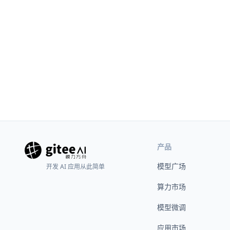
产品
模型广场
开发 AI 应用从此简单
算力市场
模型微调
应用市场