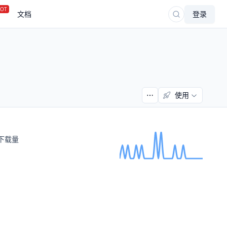
OT
文档
登录
使用
下载量