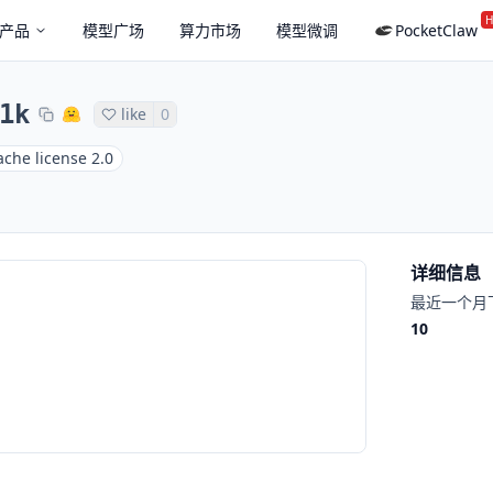
H
产品
模型广场
算力市场
模型微调
PocketClaw
1k
like
0
che license 2.0
详细信息
最近一个月
10