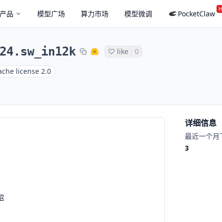
H
产品
模型广场
算力市场
模型微调
PocketClaw
24.sw_in12k
like
0
che license 2.0
详细信息
最近一个月
3
绍