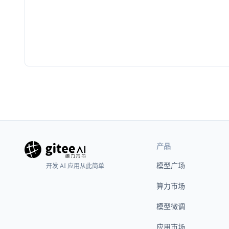
产品
模型广场
开发 AI 应用从此简单
算力市场
模型微调
应用市场