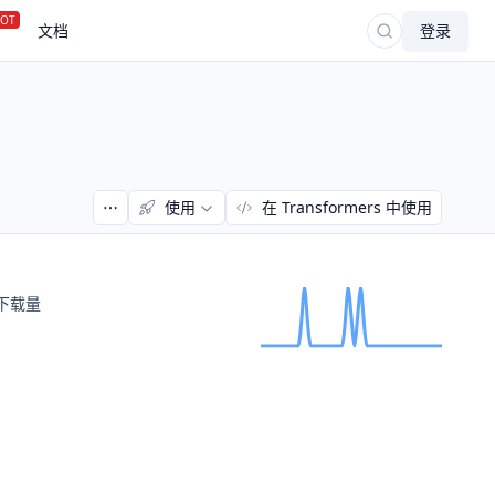
OT
文档
登录
使用
在 Transformers 中使用
下载量