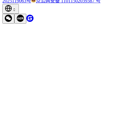
2025119063号
京公网安备 11011502039387 号