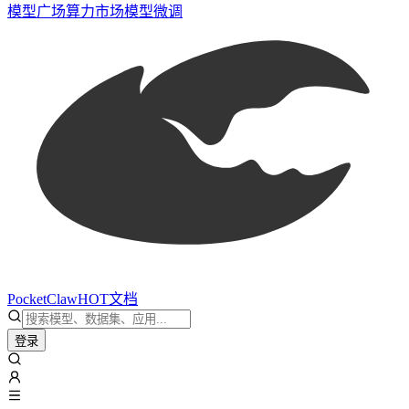
模型广场
算力市场
模型微调
PocketClaw
HOT
文档
登录