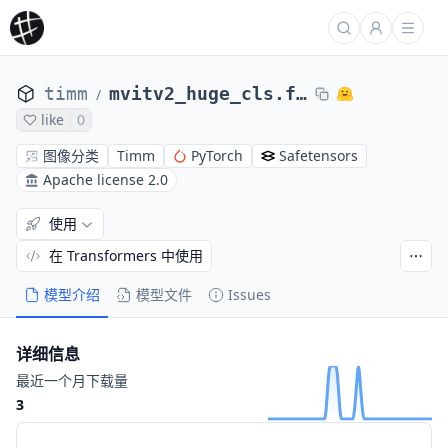
timm
mvitv2_huge_cls.fb_inw21k
/
like
0
图像分类
Timm
PyTorch
Safetensors
Apache license 2.0
使用
在 Transformers 中使用
模型介绍
模型文件
Issues
详细信息
最近一个月下载量
3