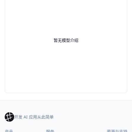
暂无模型介绍
开发 AI 应用从此简单
产品
服务
资源与支持