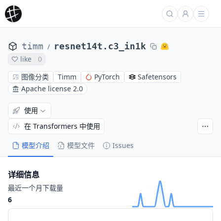
timm
resnet14t.c3_in1k
/
like
0
图像分类
Timm
PyTorch
Safetensors
Apache license 2.0
使用
在 Transformers 中使用
模型介绍
模型文件
Issues
详细信息
最近一个月下载量
6