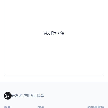
暂无模型介绍
开发 AI 应用从此简单
产品
服务
资源与支持