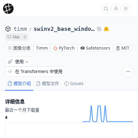
timm
swinv2_base_window12to24_192to384.ms_in22k_ft_in1k
/
like
0
图像分类
Timm
PyTorch
Safetensors
MIT
使用
在 Transformers 中使用
模型介绍
模型文件
Issues
详细信息
最近一个月下载量
4