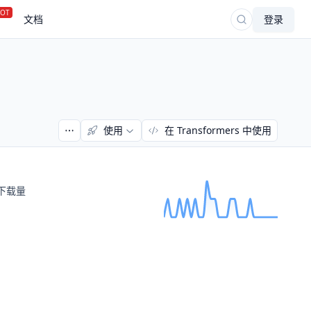
OT
文档
登录
使用
在 Transformers 中使用
下载量