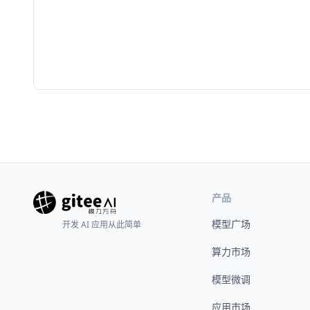
产品
模型广场
开发 AI 应用从此简单
算力市场
模型微调
应用市场