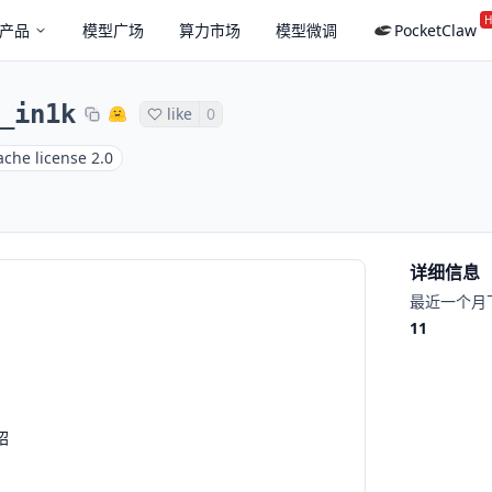
H
产品
模型广场
算力市场
模型微调
PocketClaw
_in1k
like
0
che license 2.0
详细信息
最近一个月
11
绍