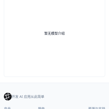
暂无模型介绍
开发 AI 应用从此简单
产品
服务
资源与支持