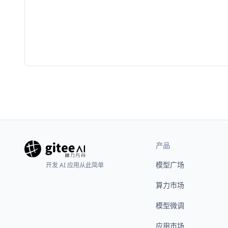
产品
模型广场
开发 AI 应用从此简单
算力市场
模型微调
应用市场