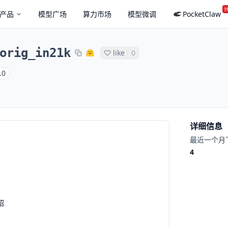
H
产品
模型广场
算力市场
模型微调
PocketClaw
orig_in21k
like
0
.0
详细信息
最近一个月
4
绍