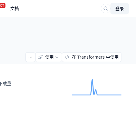
OT
文档
登录
使用
在 Transformers 中使用
下载量