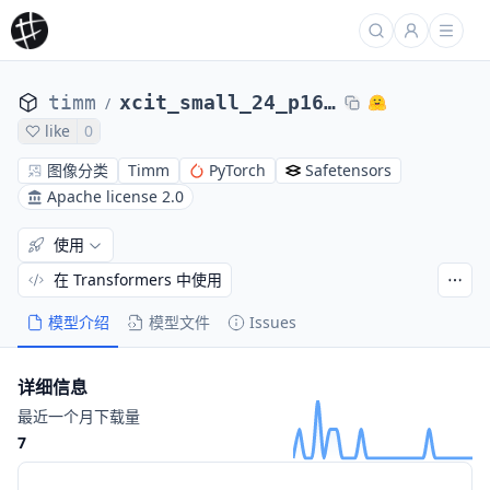
timm
xcit_small_24_p16_224.fb_in1k
/
like
0
图像分类
Timm
PyTorch
Safetensors
Apache license 2.0
使用
在 Transformers 中使用
模型介绍
模型文件
Issues
详细信息
最近一个月下载量
7