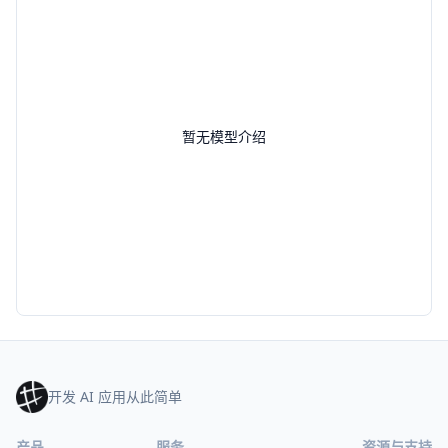
暂无模型介绍
开发 AI 应用从此简单
产品
服务
资源与支持