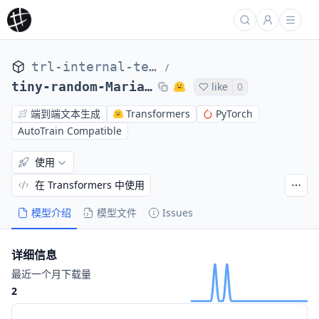
trl-internal-testing
/
tiny-random-MarianMTModel
like
0
端到端文本生成
Transformers
PyTorch
AutoTrain Compatible
使用
在 Transformers 中使用
模型介绍
模型文件
Issues
详细信息
最近一个月下载量
2