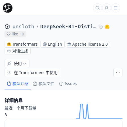
unsloth
DeepSeek-R1-Distill-Qwen-14B-GGUF
/
like
0
Transformers
English
Apache license 2.0
对话生成
使用
在 Transformers 中使用
模型介绍
模型文件
Issues
详细信息
最近一个月下载量
3