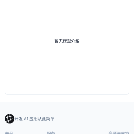
暂无模型介绍
开发 AI 应用从此简单
产品
服务
资源与支持