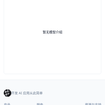
暂无模型介绍
开发 AI 应用从此简单
产品
服务
资源与支持