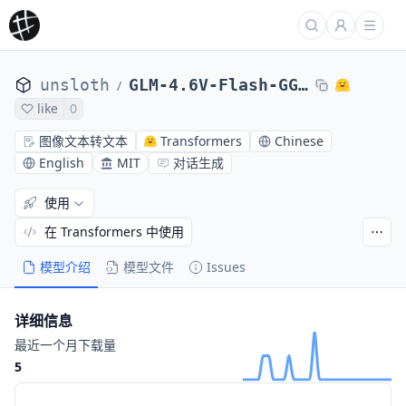
unsloth
GLM-4.6V-Flash-GGUF
/
like
0
图像文本转文本
Transformers
Chinese
English
MIT
对话生成
使用
在 Transformers 中使用
模型介绍
模型文件
Issues
详细信息
最近一个月下载量
5