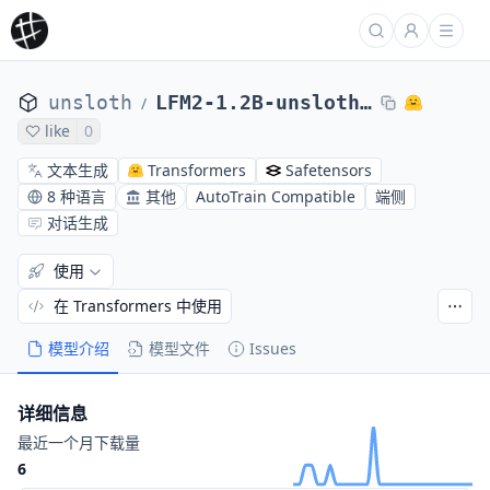
unsloth
LFM2-1.2B-unsloth-bnb-4bit
/
like
0
文本生成
Transformers
Safetensors
8 种语言
其他
AutoTrain Compatible
端侧
对话生成
使用
在 Transformers 中使用
模型介绍
模型文件
Issues
详细信息
最近一个月下载量
6