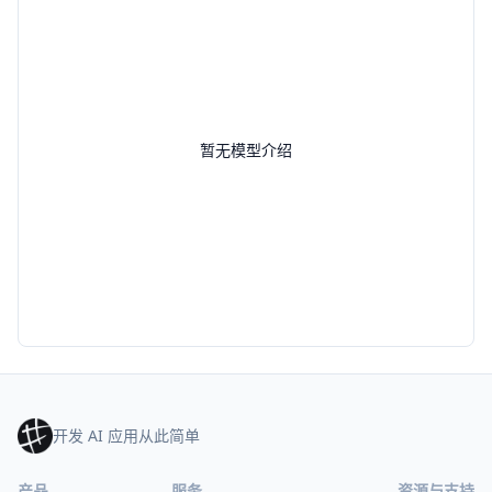
暂无模型介绍
开发 AI 应用从此简单
产品
服务
资源与支持