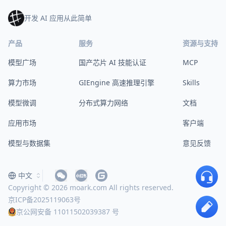
开发 AI 应用从此简单
产品
服务
资源与支持
模型广场
国产芯片 AI 技能认证
MCP
算力市场
GIEngine 高速推理引擎
Skills
模型微调
分布式算力网络
文档
应用市场
客户端
模型与数据集
意见反馈
中文
Copyright © 2026 moark.com All rights reserved.
京ICP备2025119063号
京公网安备 11011502039387 号