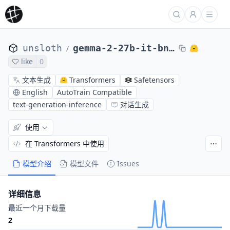
unsloth
gemma-2-27b-it-bnb-4bit
/
like
0
文本生成
Transformers
Safetensors
English
AutoTrain Compatible
text-generation-inference
对话生成
使用
在 Transformers 中使用
模型介绍
模型文件
Issues
详细信息
最近一个月下载量
2