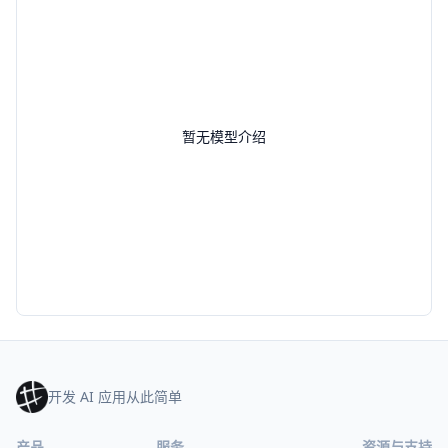
暂无模型介绍
开发 AI 应用从此简单
产品
服务
资源与支持