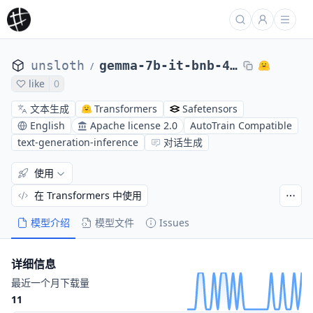
unsloth
gemma-7b-it-bnb-4bit
/
like
0
文本生成
Transformers
Safetensors
English
Apache license 2.0
AutoTrain Compatible
text-generation-inference
对话生成
使用
在 Transformers 中使用
模型介绍
模型文件
Issues
详细信息
最近一个月下载量
11