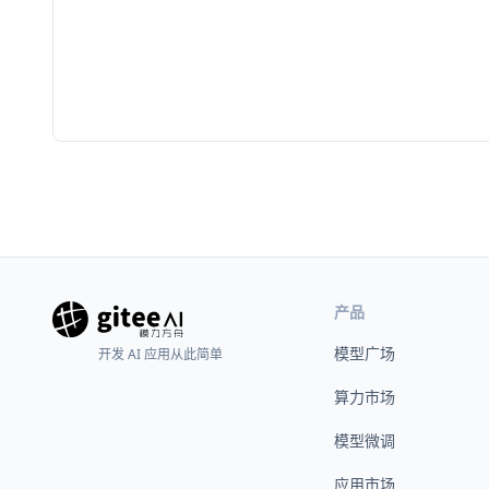
产品
模型广场
开发 AI 应用从此简单
算力市场
模型微调
应用市场