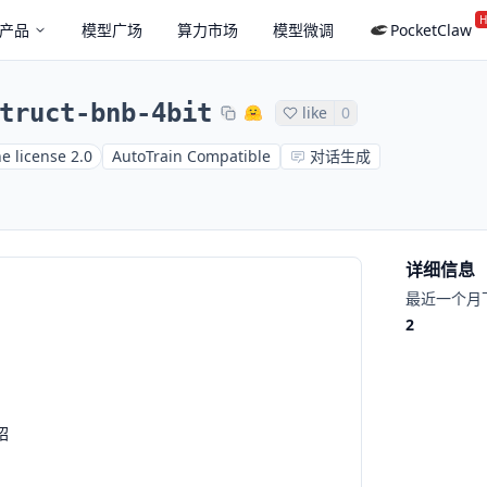
H
产品
模型广场
算力市场
模型微调
PocketClaw
truct-bnb-4bit
like
0
e license 2.0
AutoTrain Compatible
对话生成
详细信息
最近一个月
2
绍