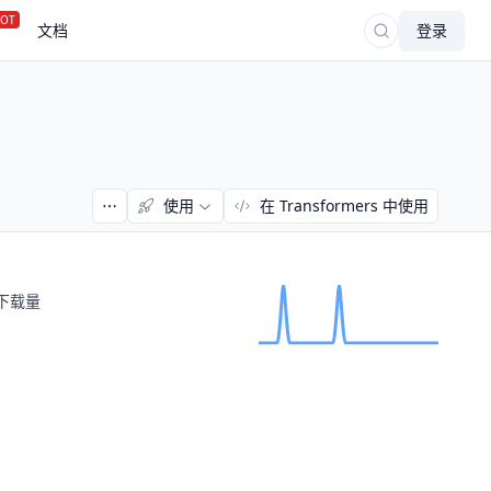
OT
文档
登录
使用
在 Transformers 中使用
下载量