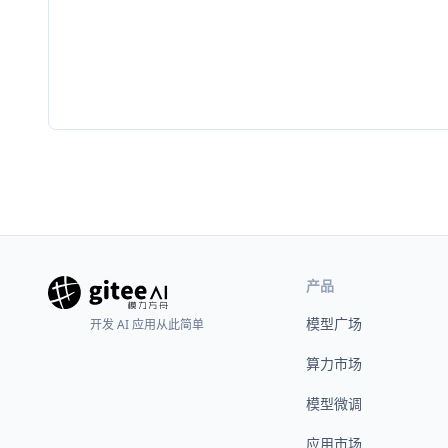
产品
模型广场
开发 AI 应用从此简单
算力市场
模型微调
应用市场