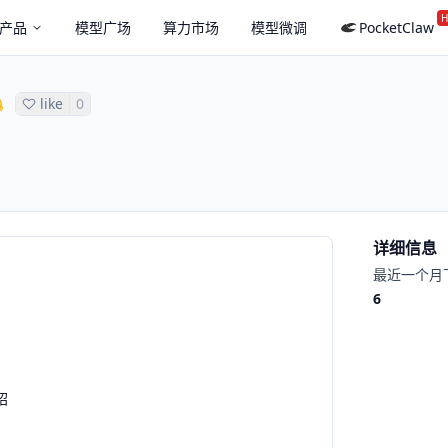
H
产品
模型广场
算力市场
模型微调
PocketClaw
like
0
详细信息
最近一个月
6
绍