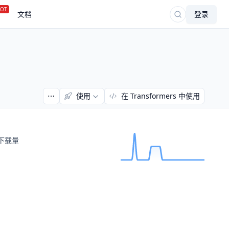
OT
文档
登录
使用
在 Transformers 中使用
下载量