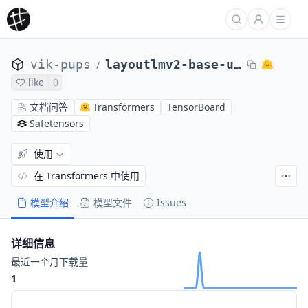
vik-pups
layoutlmv2-base-uncased_finetuned_docvqa
/
like
0
文档问答
Transformers
TensorBoard
Safetensors
使用
在 Transformers 中使用
模型介绍
模型文件
Issues
详细信息
最近一个月下载量
1