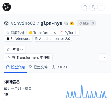
vinvino02
glpn-nyu
like
0
/
深度估计
Transformers
PyTorch
Safetensors
Apache license 2.0
使用
在 Transformers 中使用
模型介绍
模型文件
Issues
详细信息
最近一个月下载量
10