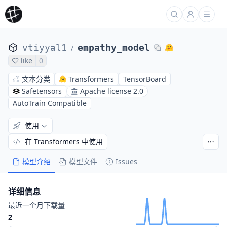
vtiyyal1
empathy_model
/
like
0
文本分类
Transformers
TensorBoard
Safetensors
Apache license 2.0
AutoTrain Compatible
使用
在 Transformers 中使用
模型介绍
模型文件
Issues
详细信息
最近一个月下载量
2