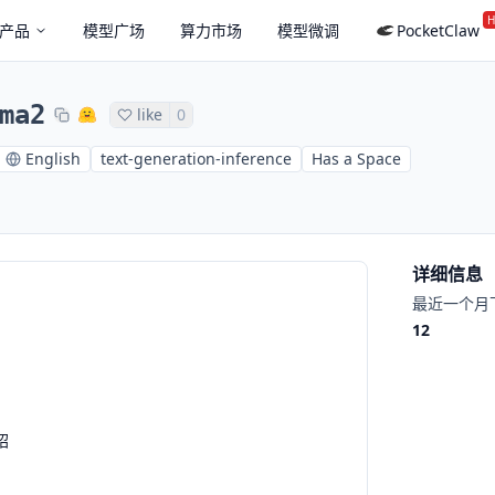
H
产品
模型广场
算力市场
模型微调
PocketClaw
ma2
like
0
English
text-generation-inference
Has a Space
详细信息
最近一个月
12
绍