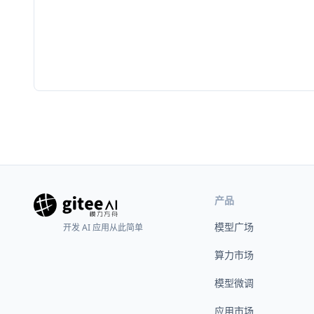
产品
模型广场
开发 AI 应用从此简单
算力市场
模型微调
应用市场