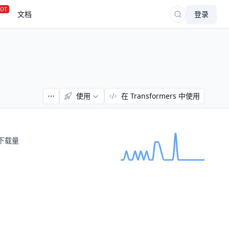
OT
文档
登录
使用
在 Transformers 中使用
下载量