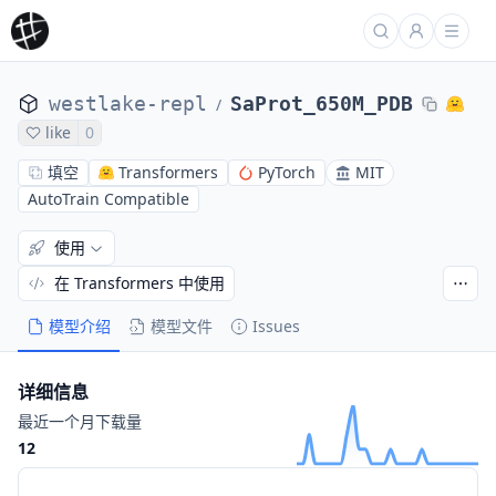
westlake-repl
SaProt_650M_PDB
/
like
0
填空
Transformers
PyTorch
MIT
AutoTrain Compatible
使用
在 Transformers 中使用
模型介绍
模型文件
Issues
详细信息
最近一个月下载量
12