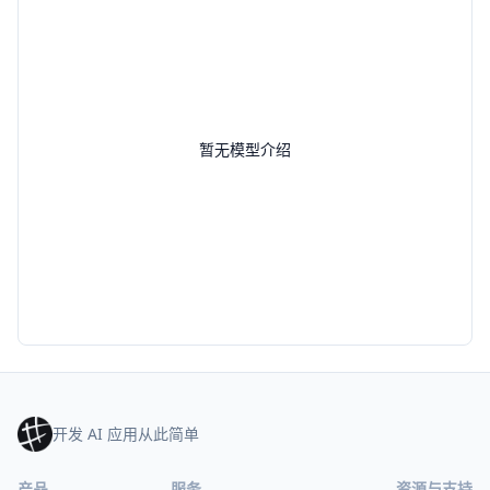
暂无模型介绍
开发 AI 应用从此简单
产品
服务
资源与支持