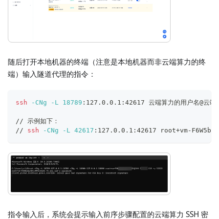
随后打开本地机器的终端（注意是本地机器而非云端算力的终
端）输入隧道代理的指令：
ssh
-CNg
-L
18789
:127.0.0.1:42617 云端算力的用户名@云
// 示例如下：
// 
ssh
-CNg
-L
42617
:127.0.0.1:42617 root+vm-F6W5bm*
指令输入后，系统会提示输入前序步骤配置的云端算力 SSH 密