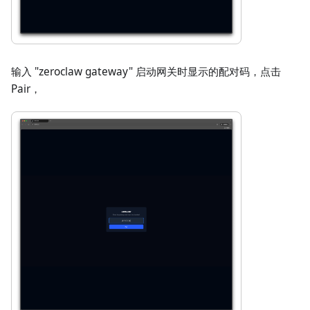
输入 "zeroclaw gateway" 启动网关时显示的配对码，点击
Pair，