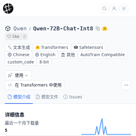
Qwen
Qwen-72B-Chat-Int8
/
like
0
文本生成
Transformers
Safetensors
Chinese
English
其他
AutoTrain Compatible
custom_code
8-bit
使用
在 Transformers 中使用
模型介绍
模型文件
Issues
详细信息
最近一个月下载量
5