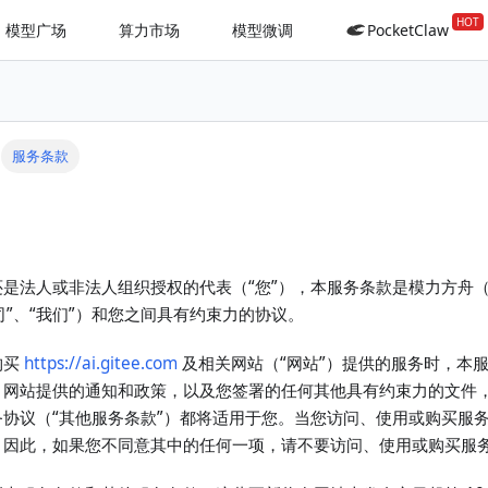
模型广场
算力市场
模型微调
PocketClaw
服务条款
法人或非法人组织授权的代表（“您”），本服务条款是模力方舟（旧称 
公司”、“我们”）和您之间具有约束力的协议。
购买
https://ai.gitee.com
及相关网站（“网站”）提供的服务时，本
、网站提供的通知和政策，以及您签署的任何其他具有约束力的文件
协议（“其他服务条款”）都将适用于您。当您访问、使用或购买服
。因此，如果您不同意其中的任何一项，请不要访问、使用或购买服