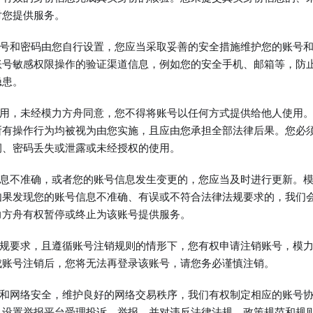
对您提供服务。
舟账号和密码由您自行设置，您应当采取妥善的安全措施维护您的账号
账号敏感权限操作的验证渠道信息，例如您的安全手机、邮箱等，防
隐患。
您使用，未经模力方舟同意，您不得将账号以任何方式提供给他人使用
所有操作行为均被视为由您实施，且应由您承担全部法律后果。您必
洞、密码丢失或泄露或未经授权的使用。
号信息不准确，或者您的账号信息发生变更的，您应当及时进行更新。
如果发现您的账号信息不准确、有误或不符合法律法规要求的，我们
力方舟有权暂停或终止为该账号提供服务。
律法规要求，且遵循账号注销规则的情形下，您有权申请注销账号，模
成账号注销后，您将无法再登录该账号，请您务必谨慎注销。
生态和网络安全，维护良好的网络交易秩序，我们有权制定相应的账号
，设置举报平台受理投诉、举报，并对违反法律法规、政策规范和规