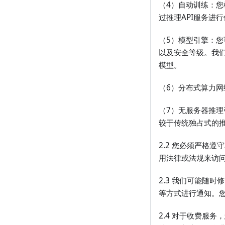
（4）自动训练：
过推理API服务进
（5）模型引擎：您
以及安全等级。我
模型。
（6）分布式算力
（7）无服务器推
较于传统独占式的
2.2 您必须严格
用法律或法规来访
2.3 我们可能随
等方式进行通知。
2.4 对于收费服