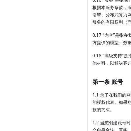
0.16 “服务”
根据本服务条款，
引擎、分布式算力网络
服务的有限权利（
0.17 “内容”
方提供的模型、数
0.18 “高级支
他材料，以解决客
第一条 账号
1.1 为了在我们
的授权代表。如果
款的约束。
1.2 当您创建账
交自身合法、真实