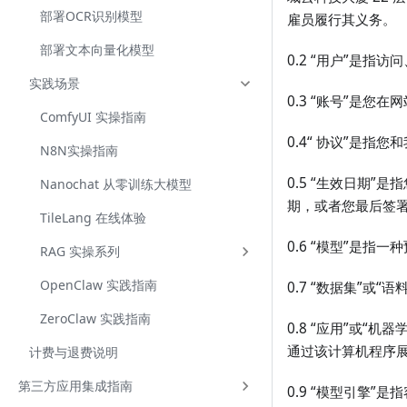
部署OCR识别模型
雇员履行其义务。
部署文本向量化模型
0.2 “用户”是
实践场景
0.3 “账号”是
ComfyUI 实操指南
0.4“ 协议”是
N8N实操指南
0.5 “生效日期
Nanochat 从零训练大模型
期，或者您最后签
TileLang 在线体验
0.6 “模型”是
RAG 实操系列
OpenClaw 实践指南
0.7 “数据集”
ZeroClaw 实践指南
0.8 “应用”或
通过该计算机程序
计费与退费说明
第三方应用集成指南
0.9 “模型引擎