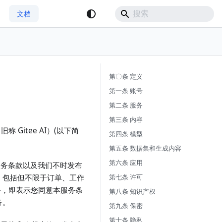
文档
第〇条 定义
第一条 账号
第二条 服务
第三条 内容
Gitee AI）(以下简
第四条 模型
第五条 数据集和生成内容
第六条 应用
服务条款以及我们不时发布
第七条 许可
，包括但不限于订单、工作
务，即表示您同意本服务条
第八条 知识产权
务。
第九条 保密
第十条 隐私