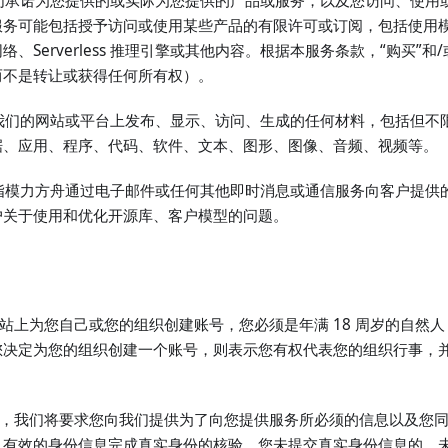
是指我们承诺为您提供的或实际为您提供的产品或服务，以及您访问、使用
服务可能包括授予访问或使用某些产品的有限许可或订阅，包括使用
、Serverless 推理引擎或其他内容。根据本服务条款，“购买”和
而不是转让或获得任何所有权）。
是指在我们的网站或平台上发布、显示、访问、生成的任何材料，包括但
据、应用、程序、代码、软件、文本、图形、图像、音频、视频等。
持”是指模力方舟通过电子邮件或任何其他即时消息或通信服务向客户提
户关于使用和优化开源库、客户模型的问题。
的网站上为您自己或您的组织创建账号，您必须是年满 18 周岁的自然
您决定为您的组织创建一个账号，则表示您有权代表您的组织行事，
号时，我们将要求您向我们提供为了向您提供服务所必须的信息以及您
、有效的身份信息完成真实身份的核验。您未提交真实身份信息的、