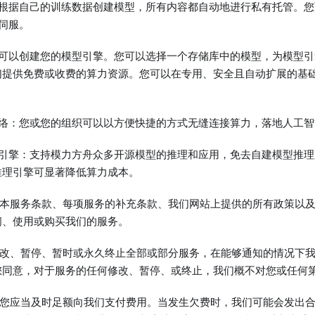
您根据自己的训练数据创建模型，所有内容都自动地进行私有托管。您
行伺服。
可以创建您的模型引擎。您可以选择一个存储库中的模型，为模型引擎配置
们提供免费或收费的算力资源。您可以在专用、安全且自动扩展的基
网络：您或您的组织可以以方便快捷的方式无缝连接算力，落地人工智
理引擎：支持模力方舟众多开源模型的推理和应用，免去自建模型推
推理引擎可显著降低算力成本。
遵守本服务条款、每项服务的补充条款、我们网站上提供的所有政策以
问、使用或购买我们的服务。
时修改、暂停、暂时或永久终止全部或部分服务，在能够通知的情况下
您同意，对于服务的任何修改、暂停、或终止，我们概不对您或任何
务，您应当及时足额向我们支付费用。当发生欠费时，我们可能会发出