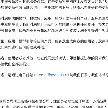
本服务条款和其他服务条款。这些更新将在网站上发布之日起第 10 
果您在更新生效后继续访问、使用或购买服务，则表示您接受这些更
您对您提供的模型、数据集、应用、模型引擎等任何产品、服务及生
是中立的平台，我们对您的行为及行为的结果不承担任何责任。模力
许可和资质，如果您不具有相应的经营许可和资质，您不能够进行相
据集、应用、模型引擎等任何产品、服务及生成内容的使用者，您声
我们向您进行任何赔偿或补偿。
供者、使用者或者其他，您在此同意并确认，即使根据法律的要求我
补偿我们全部的损失。
疑虑，请通过电子邮箱
gitee-ai@oschina.cn
与我们联系，我们非常
”是指深圳奥思研工智能科技有限公司，注册办公地址位于中国广东省深
 层 01 室。公司有权通过其关联公司、董事、子公司、承包商、许可