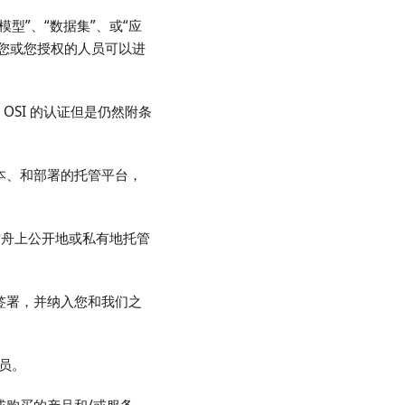
型”、“数据集”、或“应
您或您授权的人员可以进
通过 OSI 的认证但是仍然附条
版本、和部署的托管平台，
力方舟上公开地或私有地托管
商签署，并纳入您和我们之
成员。