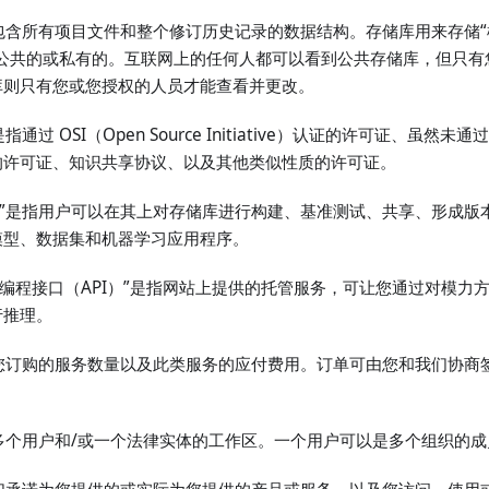
是指包含所有项目文件和整个修订历史记录的数据结构。存储库用来存储“模
是公共的或私有的。互联网上的任何人都可以看到公共存储库，但只有
库则只有您或您授权的人员才能查看并更改。
是指通过 OSI（Open Source Initiative）认证的许可证、虽然未
的许可证、知识共享协议、以及其他类似性质的许可证。
舟平台”是指用户可以在其上对存储库进行构建、基准测试、共享、形成
模型、数据集和机器学习应用程序。
用程序编程接口（API）”是指网站上提供的托管服务，可让您通过对模
行推理。
描述了您订购的服务数量以及此类服务的应付费用。订单可由您和我们协
是代表多个用户和/或一个法律实体的工作区。一个用户可以是多个组织的