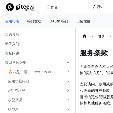
产品
工作台
使用指南
接口文档
OAuth 接口
口袋龙虾
快速导航
附录
新手入门
服务条款
常见问题
模型与数据集
无论是自然人本人还是
🔥 模型广场 (Serverless API)
称“模力方舟”、“
应用场景接口
当您访问、使用或
和更新的补充条款
API 流水线
范围约定或管理服务
模型微调
款和其他服务条款
模型库