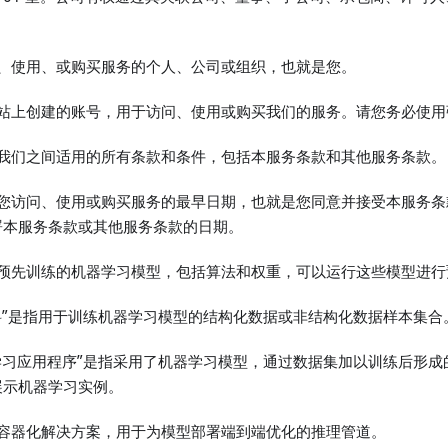
指访问、使用、或购买服务的个人、公司或组织，也就是您。
您在网站上创建的账号，用于访问、使用或购买我们的服务。请您务必使
指您和我们之间适用的所有条款和条件，包括本服务条款和其他服务条款。
”是指您访问、使用或购买服务的最早日期，也就是您同意并接受本服务
署本服务条款或其他服务条款的日期。
指一种预先训练的机器学习模型，包括算法和权重，可以运行这些模型进
或“语料”是指用于训练机器学习模型的结构化数据或非结构化数据样本集合
“机器学习应用程序”是指采用了机器学习模型，通过数据集加以训练后形
展示机器学习实例。
”是指容器化解决方案，用于为模型部署端到端优化的推理管道。