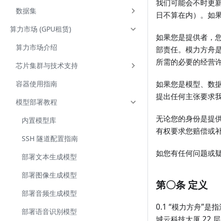
我们可能会不时更新
数据集
日不算在内）。如
算力市场 (GPU租赁)
如果您是提供者，
算力市场介绍
部责任。模力方舟
所需的必要的经营
芯片集群与技术支持
容器使用指南
如果您是模型、数
提出任何主张要求
模型部署教程
无论您的身份是提
内置模型库
有权要求您赔偿或
SSH 隧道配置指南
如您有任何问题或
部署文本生成模型
部署图像生成模型
第〇条 定义
部署音频生成模型
0.1 “模力方舟
部署语音识别模型
城云科技大厦 22