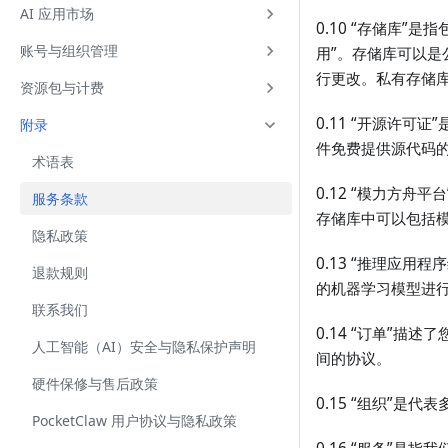
AI 应用市场
0.10 “存储库”
账号与组织管理
用”。存储库可以
行更改。私有存储
资源包与计费
0.11 “开源许可证”
附录
件免费提供源代码
术语表
0.12 “模力方
服务条款
存储库中可以包括
隐私政策
0.13 “推理应
退款规则
的机器学习模型进
联系我们
0.14 “订单”
人工智能（AI）安全与隐私保护声明
间的协议。
硬件保修与售后政策
0.15 “组织”
PocketClaw 用户协议与隐私政策