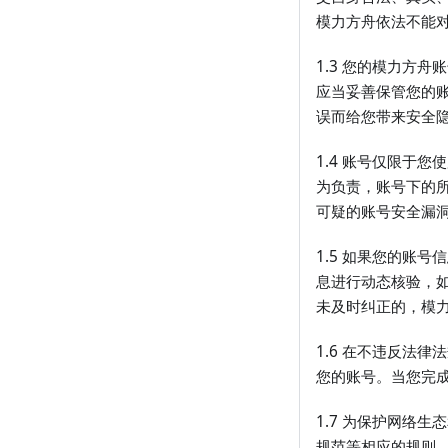
模力方舟依法不能
1.3 您的模力方
应当妥善保管您的
误而给您带来安全
1.4 账号仅限于
为负责，账号下的
可疑的账号安全漏
1.5 如果您的账
息进行动态核验，
未及时纠正的，模
1.6 在不违反法
您的账号。当您完
1.7 为保护网络
规范等相应的规则