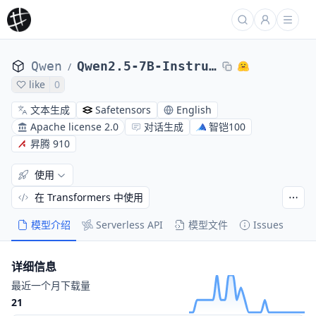
Qwen
Qwen2.5-7B-Instruct
/
like
0
文本生成
Safetensors
English
Apache license 2.0
对话生成
智铠100
昇腾 910
使用
在 Transformers 中使用
模型介绍
Serverless API
模型文件
Issues
详细信息
最近一个月下载量
21