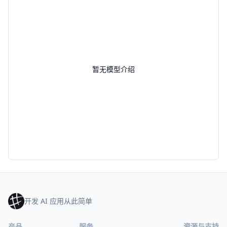
暂无模型介绍
开发 AI 应用从此简单
产品
服务
资源与支持