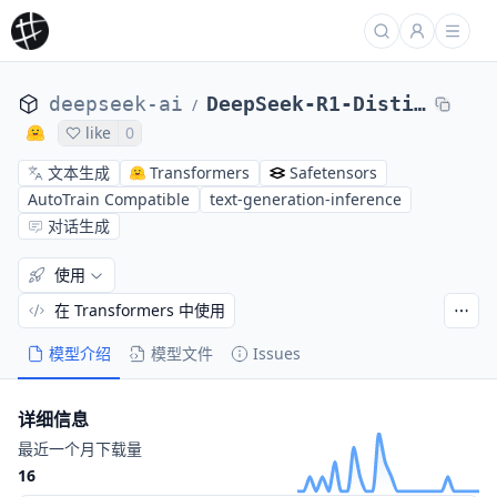
deepseek-ai
DeepSeek-R1-Distill-Llama-70B
/
like
0
文本生成
Transformers
Safetensors
AutoTrain Compatible
text-generation-inference
对话生成
使用
在 Transformers 中使用
模型介绍
模型文件
Issues
详细信息
最近一个月下载量
16