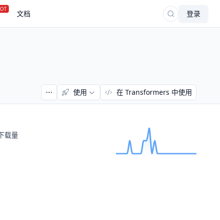
OT
文档
登录
使用
在 Transformers 中使用
下载量