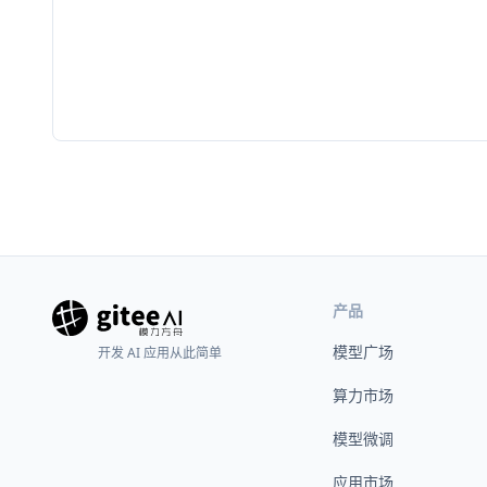
产品
模型广场
开发 AI 应用从此简单
算力市场
模型微调
应用市场