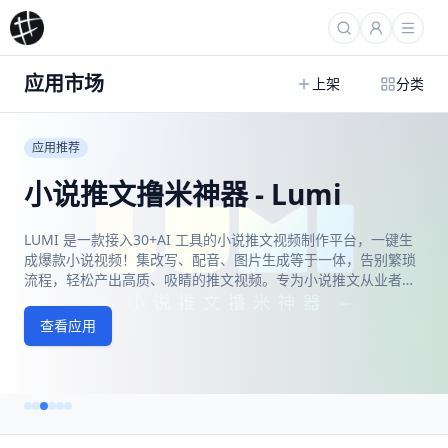
应用市场
上架
分类
应用推荐
小说推文撸米神器 - Lumi
LUMI 是一款接入30+AI 工具的小说推文视频制作平台，一键生
成爆款小说视频！集改写、配音、图片生成等于一体，告别繁琐
流程，轻松产出高质、吸睛的推文视频。专为小说推文从业者与
副业创富者设计，让你真正用 AI 高效变现，掘金流量时代！
查看应用