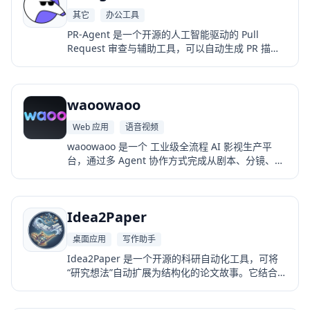
其它
办公工具
PR-Agent 是一个开源的人工智能驱动的 Pull
Request 审查与辅助工具，可以自动生成 PR 描
述、执行代码审查、提出改进建议以及回答与代码
相关的问题，并可通过 CLI、GitHub Actions 或
webhook 等方式集成到开发流程中。
waoowaoo
Web 应用
语音视频
waoowaoo 是一个 工业级全流程 AI 影视生产平
台，通过多 Agent 协作方式完成从剧本、分镜、画
面、镜头到配音的完整影视制作流程。它模拟好莱
坞专业制作团队的工作方式，让个人也能拥有“虚拟
制片厂”，实现短剧、漫剧、真人影视的一站式 AI
Idea2Paper
生产。
桌面应用
写作助手
Idea2Paper 是一个开源的科研自动化工具，可将
“研究想法”自动扩展为结构化的论文故事。它结合检
索、知识图谱、多 Agent 审稿等能力，帮助研究者
快速构建论文框架与研究叙事。