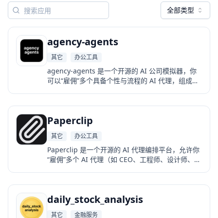
全部类型
agency-agents
其它
办公工具
agency-agents 是一个开源的 AI 公司模拟器，你
可以“雇佣”多个具备个性与流程的 AI 代理，组成一
个完整的虚拟团队。 每个代理负责不同职能（如工
程、市场、销售、产品等），通过任务分解、协作
与交付，自动完成复杂项目。
Paperclip
其它
办公工具
Paperclip 是一个开源的 AI 代理编排平台，允许你
“雇佣”多个 AI 代理（如 CEO、工程师、设计师、运
营等），让它们围绕企业目标自动协作、执行任
务、生成策略、管理预算，并在一个 Dashboard
中监控整个“AI 公司”的运行。
daily_stock_analysis
其它
金融服务