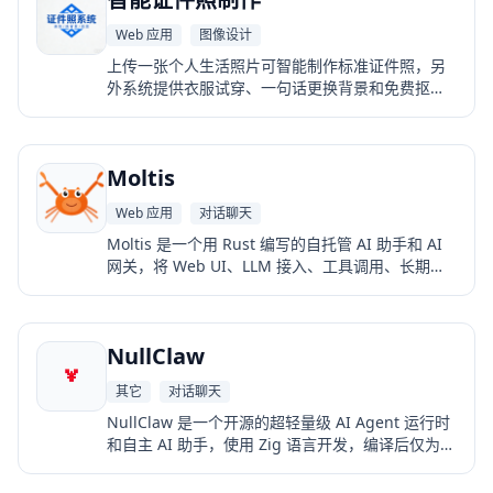
Web 应用
图像设计
上传一张个人生活照片可智能制作标准证件照，另
外系统提供衣服试穿、一句话更换背景和免费抠图
功能。
Moltis
Web 应用
对话聊天
Moltis 是一个用 Rust 编写的自托管 AI 助手和 AI
网关，将 Web UI、LLM 接入、工具调用、长期记
忆和自动化能力整合到一个单一可执行文件中，用
户可以在本地或服务器上运行自己的 AI Agent。
NullClaw
其它
对话聊天
NullClaw 是一个开源的超轻量级 AI Agent 运行时
和自主 AI 助手，使用 Zig 语言开发，编译后仅为一
个极小的静态二进制文件。它可以在云服务器、个
人电脑以及 Raspberry Pi 等低成本设备上运行，并