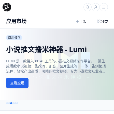
应用市场
上架
分类
应用推荐
小说推文撸米神器 - Lumi
LUMI 是一款接入30+AI 工具的小说推文视频制作平台，一键生
成爆款小说视频！集改写、配音、图片生成等于一体，告别繁琐
流程，轻松产出高质、吸睛的推文视频。专为小说推文从业者与
副业创富者设计，让你真正用 AI 高效变现，掘金流量时代！
查看应用