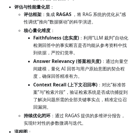
评估与性能量化层
：
评估框架
：集成
RAGAS
，将 RAG 系统的优化从“感
性调优”推向“数据驱动”的科学演进。
核心量化维度
：
Faithfulness (忠实度)
：利用“LLM 裁判”自动化
检测回答中的事实断言是否均能从参考资料中找
到依据，严控幻觉率。
Answer Relevancy (答案相关度)
：通过向量空
间建模，量化 AI 回答与用户原始意图的契合程
度，确保回答精准有力。
Context Recall (上下文召回率)
：对比“标准答
案”与“检索片段”，验证检索系统是否成功捕捉到
了解决问题所需的全部关键事实点，精准定位召
回漏洞。
持续优化闭环
：通过 RAGAS 提供的多维评分报告，
实现针对性的参数微调与迭代。
流程图
：