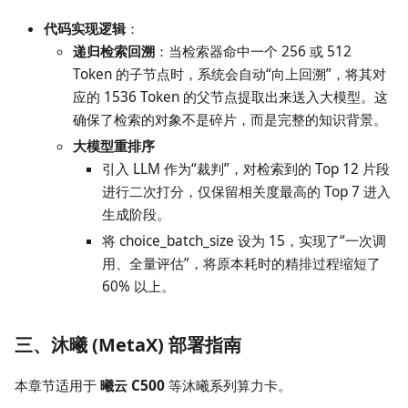
代码实现逻辑
：
递归检索回溯
：当检索器命中一个 256 或 512
Token 的子节点时，系统会自动“向上回溯”，将其对
应的 1536 Token 的父节点提取出来送入大模型。这
确保了检索的对象不是碎片，而是完整的知识背景。
大模型重排序
引入 LLM 作为“裁判”，对检索到的 Top 12 片段
进行二次打分，仅保留相关度最高的 Top 7 进入
生成阶段。
将 choice_batch_size 设为 15，实现了“一次调
用、全量评估”，将原本耗时的精排过程缩短了
60% 以上。
三、沐曦 (MetaX) 部署指南
本章节适用于
曦云 C500
等沐曦系列算力卡。