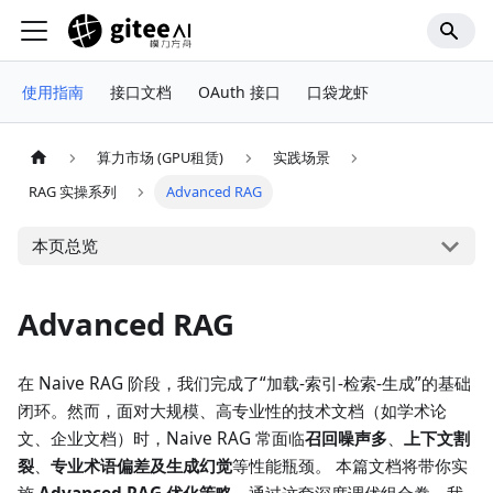
使用指南
接口文档
OAuth 接口
口袋龙虾
算力市场 (GPU租赁)
实践场景
RAG 实操系列
Advanced RAG
本页总览
Advanced RAG
在 Naive RAG 阶段，我们完成了“加载-索引-检索-生成”的基础
闭环。然而，面对大规模、高专业性的技术文档（如学术论
文、企业文档）时，Naive RAG 常面临
召回噪声多
、
上下文割
裂
、
专业术语偏差及生成幻觉
等性能瓶颈。 本篇文档将带你实