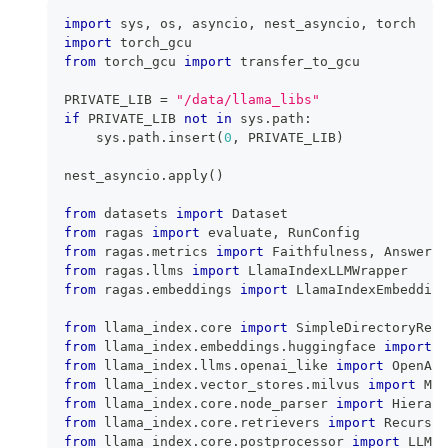
import
 sys
,
 os
,
 asyncio
,
 nest_asyncio
,
 torch
import
 torch_gcu
from
 torch_gcu 
import
 transfer_to_gcu
PRIVATE_LIB 
=
"/data/llama_libs"
if
 PRIVATE_LIB 
not
in
 sys
.
path
:
    sys
.
path
.
insert
(
0
,
 PRIVATE_LIB
)
nest_asyncio
.
apply
(
)
from
 datasets 
import
 Dataset
from
 ragas 
import
 evaluate
,
 RunConfig
from
 ragas
.
metrics 
import
 Faithfulness
,
 AnswerRe
from
 ragas
.
llms 
import
 LlamaIndexLLMWrapper
from
 ragas
.
embeddings 
import
 LlamaIndexEmbedding
from
 llama_index
.
core 
import
 SimpleDirectoryRead
from
 llama_index
.
embeddings
.
huggingface 
import
 H
from
 llama_index
.
llms
.
openai_like 
import
 OpenAIL
from
 llama_index
.
vector_stores
.
milvus 
import
 Mil
from
 llama_index
.
core
.
node_parser 
import
 Hierarc
from
 llama_index
.
core
.
retrievers 
import
 Recursiv
from
 llama_index
.
core
.
postprocessor 
import
 LLMRe