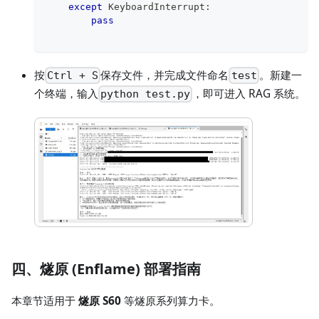
except
 KeyboardInterrupt
:
pass
按
保存文件，并完成文件命名
。新建一
Ctrl + S
test
个终端，输入
，即可进入 RAG 系统。
python test.py
四、燧原 (Enflame) 部署指南
本章节适用于
燧原 S60
等燧原系列算力卡。