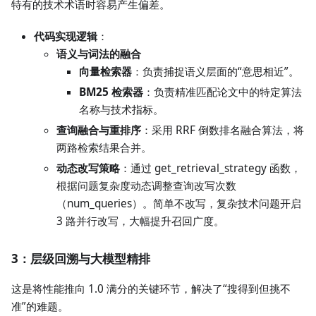
特有的技术术语时容易产生偏差。
代码实现逻辑
：
语义与词法的融合
向量检索器
：负责捕捉语义层面的“意思相近”。
BM25 检索器
：负责精准匹配论文中的特定算法
名称与技术指标。
查询融合与重排序
：采用 RRF 倒数排名融合算法，将
两路检索结果合并。
动态改写策略
：通过 get_retrieval_strategy 函数，
根据问题复杂度动态调整查询改写次数
（num_queries）。简单不改写，复杂技术问题开启
3 路并行改写，大幅提升召回广度。
3：层级回溯与大模型精排
这是将性能推向 1.0 满分的关键环节，解决了“搜得到但挑不
准”的难题。