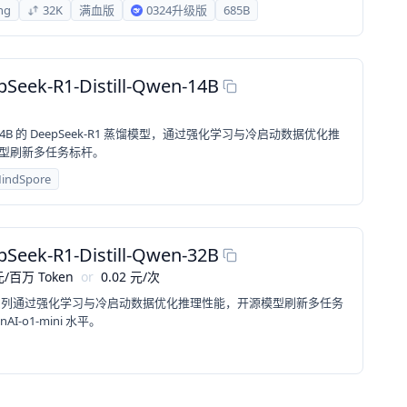
ng
32K
满血版
0324升级版
685B
Seek-R1-Distill-Qwen-14B
5-14B 的 DeepSeek-R1 蒸馏模型，通过强化学习与冷启动数据优化推
型刷新多任务标杆。
indSpore
Seek-R1-Distill-Qwen-32B
元
/
百万 Token
or
0.02
元
/
次
-R1 系列通过强化学习与冷启动数据优化推理性能，开源模型刷新多任务
AI-o1-mini 水平。