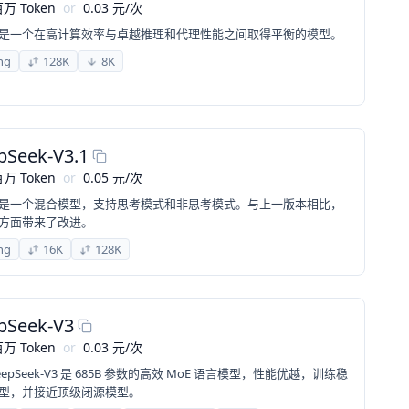
万 Token
or
0.03
元
/
次
-V3.2 是一个在高计算效率与卓越推理和代理性能之间取得平衡的模型。
ng
128K
8K
pSeek-V3.1
万 Token
or
0.05
元
/
次
-V3.1 是一个混合模型，支持思考模式和非思考模式。与上一版本相比，
方面带来了改进。
ng
16K
128K
pSeek-V3
万 Token
or
0.03
元
/
次
pSeek-V3 是 685B 参数的高效 MoE 语言模型，性能优越，训练稳
型，并接近顶级闭源模型。