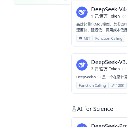
DeepSeek-V4-
1
元
/
百万 Token
or
高效轻量化MoE模型，总参28
速度快、延迟低、调用成本低
日常对话、内容创作、基础 R
MIT
Function Calling
DeepSeek-V3
2
元
/
百万 Token
or
DeepSeek-V3.2 是一
Function Calling
128K
AI for Science
DeepSeek-