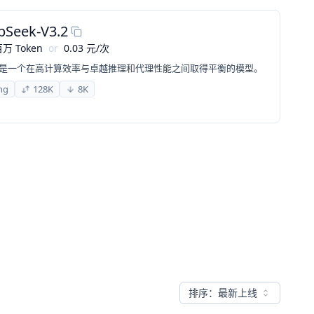
pSeek-V3.2
万 Token
or
0.03
元
/
次
-V3.2 是一个在高计算效率与卓越推理和代理性能之间取得平衡的模型。
ng
128K
8K
排序：
最新上线