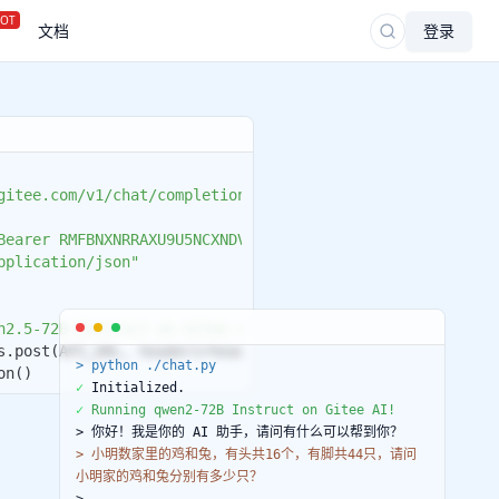
OT
文档
登录
>