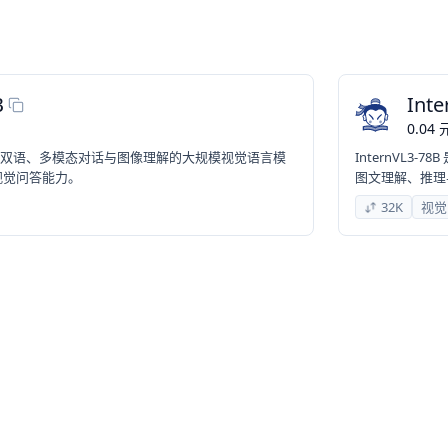
B
Inte
0.04
款支持中英双语、多模态对话与图像理解的大规模视觉语言模
InternVL
视觉问答能力。
图文理解、推理
32K
视觉