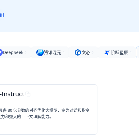
们
DeepSeek
腾讯混元
文心
阶跃星辰
Instruct
ct 是一个具备 80 亿参数的对齐优化大模型，专为对话和指令
能力和强大的上下文理解能力。