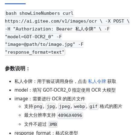
bash showLineNumbers curl
https://ai.gitee.com/v1/images/ocr \ -X POST \
-H "Authorization: Bearer 私人令牌" \ -F
"model=GOT-OCR2_0" -F
"image=@path/to/image.jpg" -F
"response_format=text"
参数说明：
私人令牌：用于验证调用身份，点击
私人令牌
获取
model：填写 GOT-OCR2_0 指定使用 OCR 大模型
image：需要进行 OCR 的图片文件
支持
,
,
,
,
格式的图片
png
jpg
jpeg
webp
gif
最大分辨率支持
4096X4096
文件不超过
3MB
response_format：格式化类型